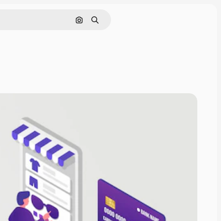
Pesquisar por imagem
Buscar