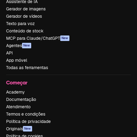
Assistente de IA
Gerador de imagens
Gerador de vídeos
Texto para voz
Conteúdo de stock
MCP para Claude/ChatGPT
New
Agentes
New
API
App móvel
Todas as ferramentas
Começar
Academy
Documentação
Atendimento
Termos e condições
Política de privacidade
Originais
New
Política de cookies