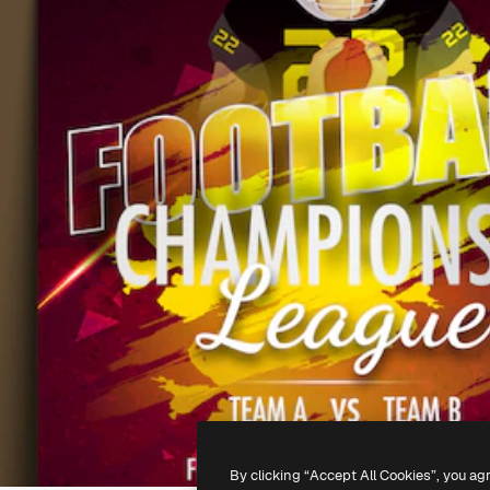
By clicking “Accept All Cookies”, you ag