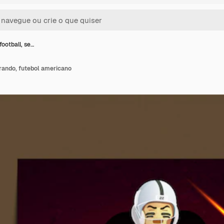
ootball, se…
rando, futebol americano