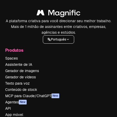
A plataforma criativa para você direcionar seu melhor trabalho.
Mais de 1 milhão de assinantes entre criativos, empresas,
agências e estúdios.
Português
Produtos
Spaces
Assistente de IA
Gerador de imagens
Gerador de vídeos
Texto para voz
Conteúdo de stock
MCP para Claude/ChatGPT
New
Agentes
New
API
App móvel