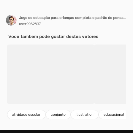
Jogo de educação para crianças completa o padrão de pensamento lógico, encontre a regularidade e continue a tarefa de linha com o transporte de máquinas pesadas
user9962837
Você também pode gostar destes vetores
atividade escolar
conjunto
illustration
educacional