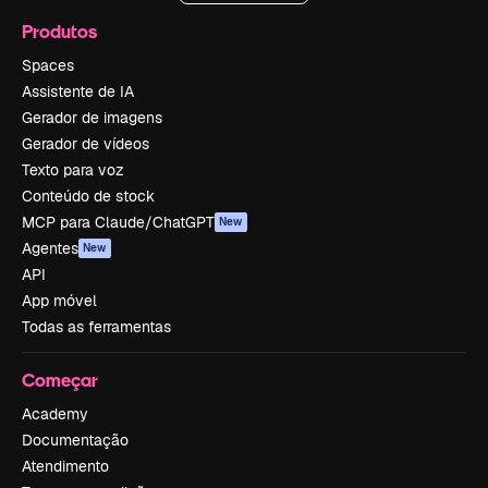
Produtos
Spaces
Assistente de IA
Gerador de imagens
Gerador de vídeos
Texto para voz
Conteúdo de stock
MCP para Claude/ChatGPT
New
Agentes
New
API
App móvel
Todas as ferramentas
Começar
Academy
Documentação
Atendimento