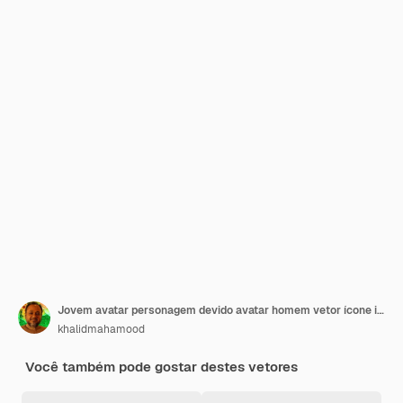
Jovem avatar personagem devido avatar homem vetor ícone ilustração de desenho animado
khalidmahamood
Você também pode gostar destes vetores