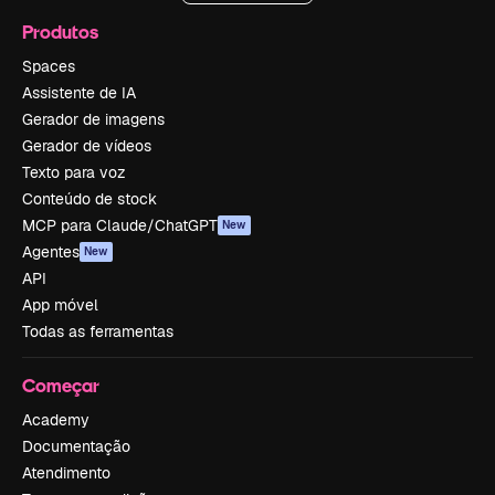
Produtos
Spaces
Assistente de IA
Gerador de imagens
Gerador de vídeos
Texto para voz
Conteúdo de stock
MCP para Claude/ChatGPT
New
Agentes
New
API
App móvel
Todas as ferramentas
Começar
Academy
Documentação
Atendimento