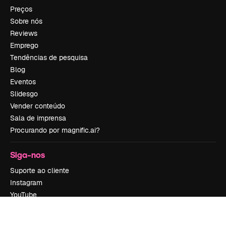
Preços
Sobre nós
Reviews
Emprego
Tendências de pesquisa
Blog
Eventos
Slidesgo
Vender conteúdo
Sala de imprensa
Procurando por magnific.ai?
Siga-nos
Suporte ao cliente
Instagram
YouTube
LinkedIn
TikTok