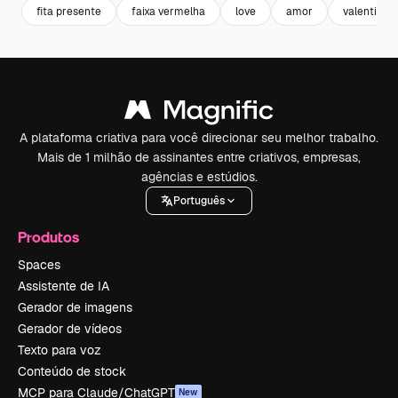
fita presente
faixa vermelha
love
amor
valentine
A plataforma criativa para você direcionar seu melhor trabalho.
Mais de 1 milhão de assinantes entre criativos, empresas,
agências e estúdios.
Português
Produtos
Spaces
Assistente de IA
Gerador de imagens
Gerador de vídeos
Texto para voz
Conteúdo de stock
MCP para Claude/ChatGPT
New