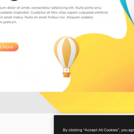
By clicking “Accept All Cookies”, you ag