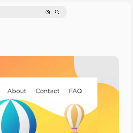
Pesquisar por imagem
Buscar