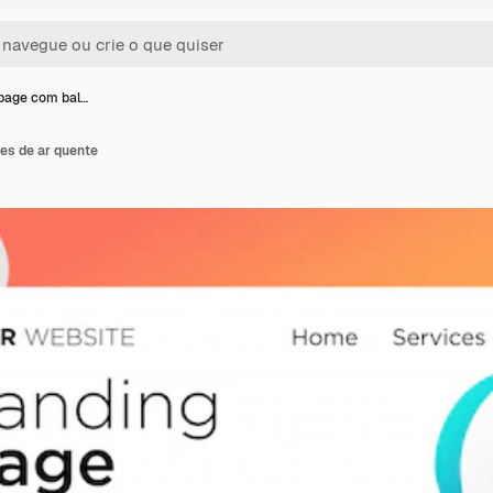
page com bal…
es de ar quente