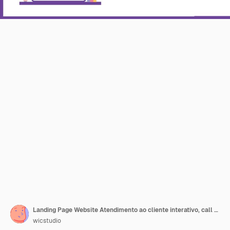
Landing Page Website Atendimento ao cliente interativo, call center para compras on-line e ilustração de design de modelo vetorial de conceito de negócio
wicstudio