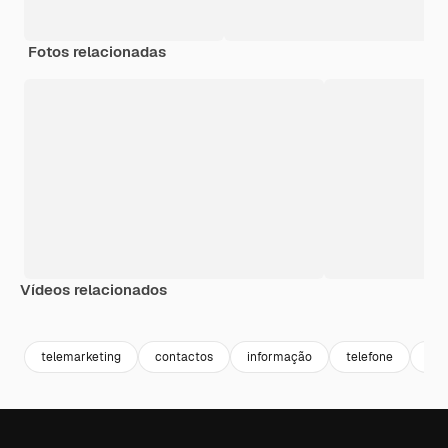
Fotos relacionadas
Vídeos relacionados
telemarketing
contactos
informação
telefone
onl