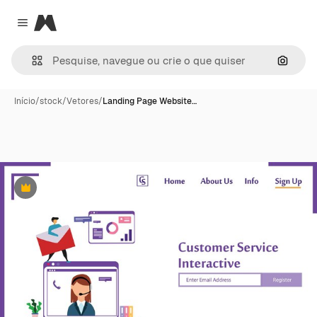
Magnific
Close menu
Pesqui
Início
/
stock
/
Vetores
/
Landing Page Website…
Premium