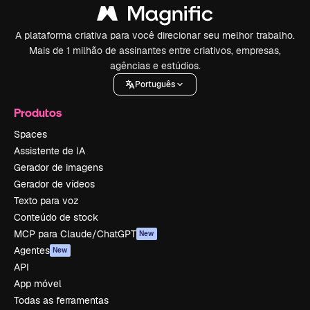
A plataforma criativa para você direcionar seu melhor trabalho.
Mais de 1 milhão de assinantes entre criativos, empresas,
agências e estúdios.
Português
Produtos
Spaces
Assistente de IA
Gerador de imagens
Gerador de vídeos
Texto para voz
Conteúdo de stock
MCP para Claude/ChatGPT
New
Agentes
New
API
App móvel
Todas as ferramentas