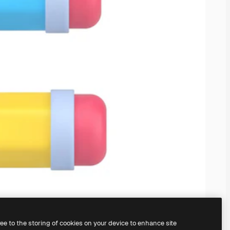
ree to the storing of cookies on your device to enhance site