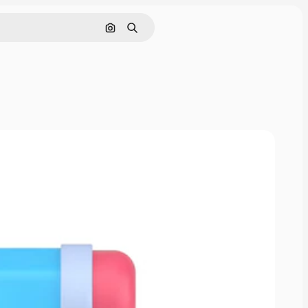
Pesquisar por imagem
Buscar