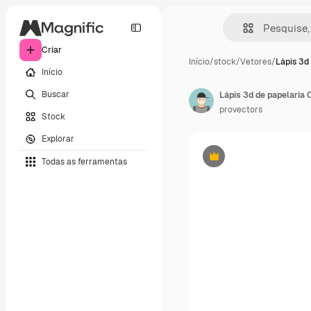
Criar
Início
/
stock
/
Vetores
/
Lápis 3d
Início
Buscar
Lápis 3d de papelaria 
provectors
Stock
Explorar
Todas as ferramentas
Premium