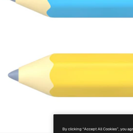
By clicking “Accept All Cookies”, you ag