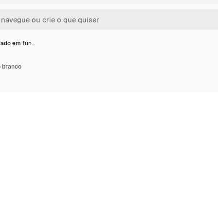
olado em fun…
o branco