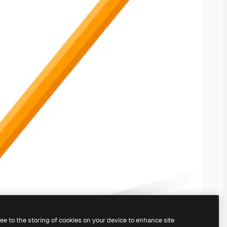
ree to the storing of cookies on your device to enhance site