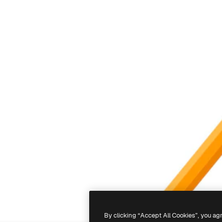
By clicking “Accept All Cookies”, you ag