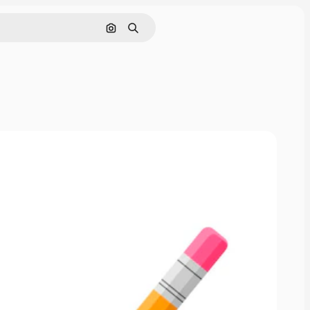
Pesquisar por imagem
Buscar