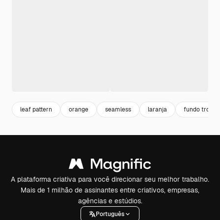
leaf pattern
orange
seamless
laranja
fundo tropic
A plataforma criativa para você direcionar seu melhor trabalho.
Mais de 1 milhão de assinantes entre criativos, empresas,
agências e estúdios.
Português