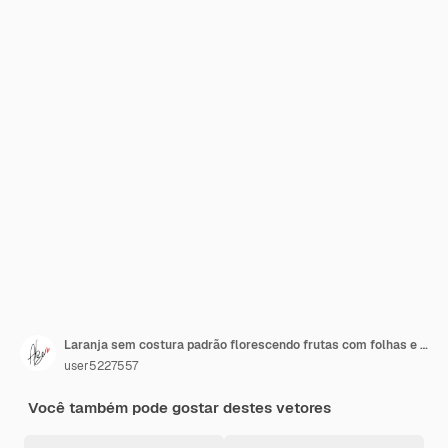
Laranja sem costura padrão florescendo frutas com folhas e flores
user5227557
Você também pode gostar destes vetores