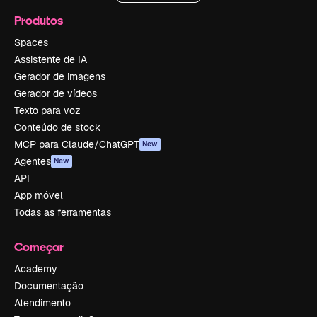
Produtos
Spaces
Assistente de IA
Gerador de imagens
Gerador de vídeos
Texto para voz
Conteúdo de stock
MCP para Claude/ChatGPT
New
Agentes
New
API
App móvel
Todas as ferramentas
Começar
Academy
Documentação
Atendimento