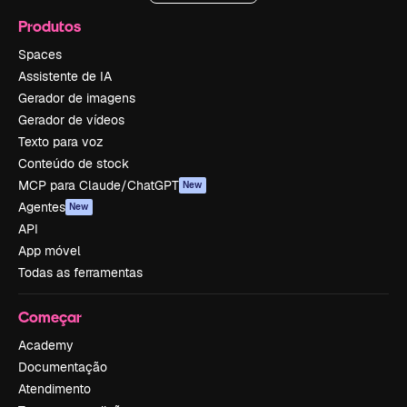
Produtos
Spaces
Assistente de IA
Gerador de imagens
Gerador de vídeos
Texto para voz
Conteúdo de stock
MCP para Claude/ChatGPT
New
Agentes
New
API
App móvel
Todas as ferramentas
Começar
Academy
Documentação
Atendimento