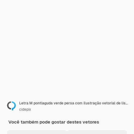
Letra M pontiaguda verde persa com ilustração vetorial de listras horizontais
cidepix
Você também pode gostar destes vetores