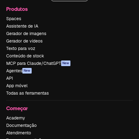
Produtos
Spaces
Assistente de IA
Gerador de imagens
Gerador de vídeos
Texto para voz
Conteúdo de stock
MCP para Claude/ChatGPT
New
Agentes
New
API
App móvel
Todas as ferramentas
Começar
Academy
Documentação
Atendimento