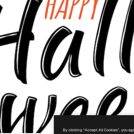
By clicking “Accept All Cookies”, you ag