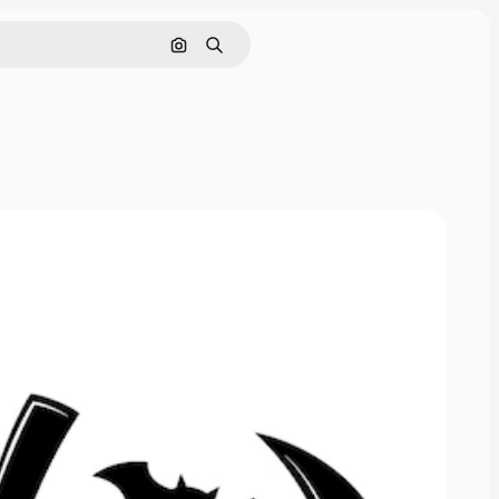
Pesquisar por imagem
Buscar