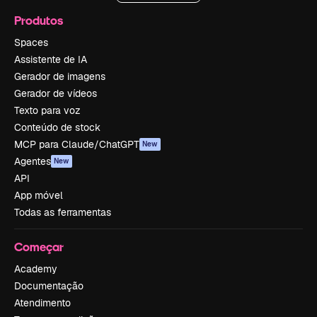
Produtos
Spaces
Assistente de IA
Gerador de imagens
Gerador de vídeos
Texto para voz
Conteúdo de stock
MCP para Claude/ChatGPT
New
Agentes
New
API
App móvel
Todas as ferramentas
Começar
Academy
Documentação
Atendimento