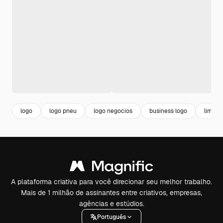
logo
logo pneu
logo negocios
business logo
limpez
A plataforma criativa para você direcionar seu melhor trabalho.
Mais de 1 milhão de assinantes entre criativos, empresas,
agências e estúdios.
Português