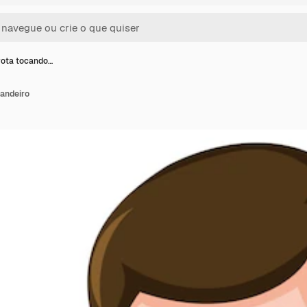
rota tocando…
pandeiro