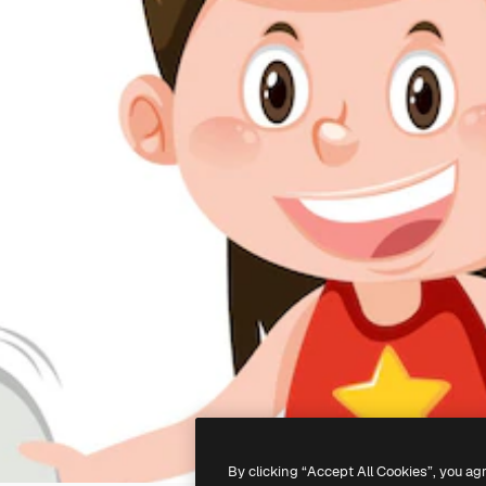
By clicking “Accept All Cookies”, you ag