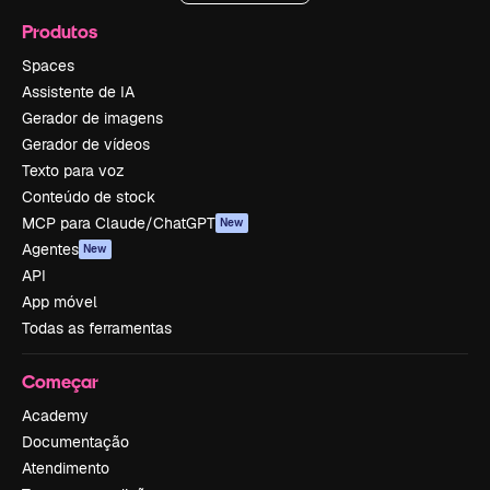
Produtos
Spaces
Assistente de IA
Gerador de imagens
Gerador de vídeos
Texto para voz
Conteúdo de stock
MCP para Claude/ChatGPT
New
Agentes
New
API
App móvel
Todas as ferramentas
Começar
Academy
Documentação
Atendimento