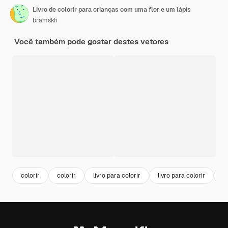
Livro de colorir para crianças com uma flor e um lápis
bramskh
Você também pode gostar destes vetores
colorir
colorir
livro para colorir
livro para colorir
p