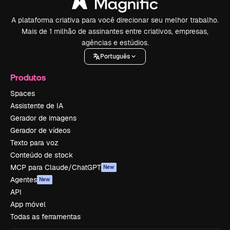
A plataforma criativa para você direcionar seu melhor trabalho.
Mais de 1 milhão de assinantes entre criativos, empresas,
agências e estúdios.
Português
Produtos
Spaces
Assistente de IA
Gerador de imagens
Gerador de vídeos
Texto para voz
Conteúdo de stock
MCP para Claude/ChatGPT
New
Agentes
New
API
App móvel
Todas as ferramentas