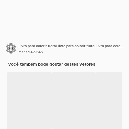
Livro para colorir floral livro para colorir floral livro para colorir floral para adultos livros para colorir
mehedi429648
Você também pode gostar destes vetores