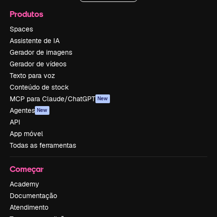
Produtos
Spaces
Assistente de IA
Gerador de imagens
Gerador de vídeos
Texto para voz
Conteúdo de stock
MCP para Claude/ChatGPT
New
Agentes
New
API
App móvel
Todas as ferramentas
Começar
Academy
Documentação
Atendimento