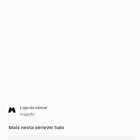
Logo do câncer
magnific
Mais nesta série
Ver tudo