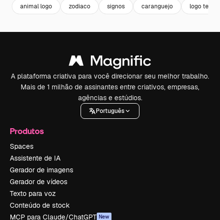
animal logo
zodiaco
signos
caranguejo
logo templ
A plataforma criativa para você direcionar seu melhor trabalho.
Mais de 1 milhão de assinantes entre criativos, empresas,
agências e estúdios.
Português
Produtos
Spaces
Assistente de IA
Gerador de imagens
Gerador de vídeos
Texto para voz
Conteúdo de stock
MCP para Claude/ChatGPT
New