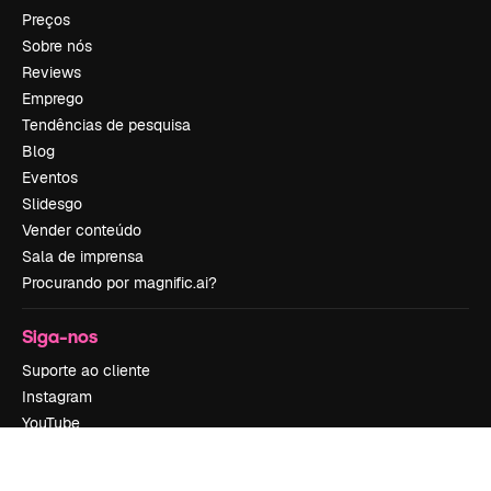
Preços
Sobre nós
Reviews
Emprego
Tendências de pesquisa
Blog
Eventos
Slidesgo
Vender conteúdo
Sala de imprensa
Procurando por magnific.ai?
Siga-nos
Suporte ao cliente
Instagram
YouTube
LinkedIn
TikTok