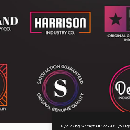
By clicking “Accept All Cookies”, you ag