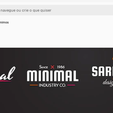
ínimos