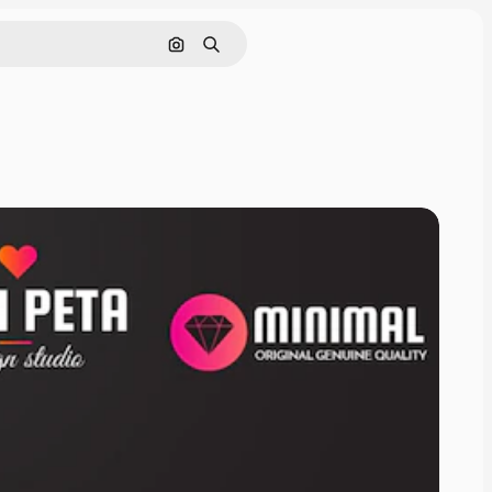
Pesquisar por imagem
Buscar