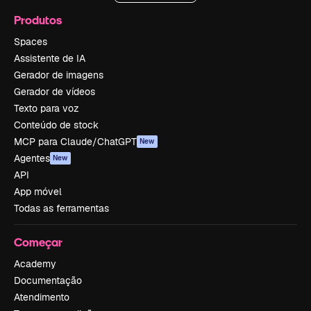
Produtos
Spaces
Assistente de IA
Gerador de imagens
Gerador de vídeos
Texto para voz
Conteúdo de stock
MCP para Claude/ChatGPT
New
Agentes
New
API
App móvel
Todas as ferramentas
Começar
Academy
Documentação
Atendimento