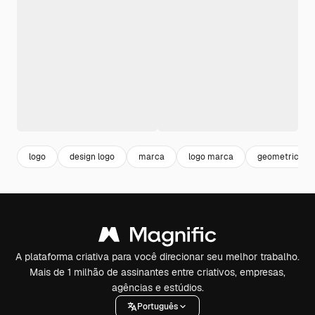
logo
design logo
marca
logo marca
geometric log
A plataforma criativa para você direcionar seu melhor trabalho.
Mais de 1 milhão de assinantes entre criativos, empresas,
agências e estúdios.
Português