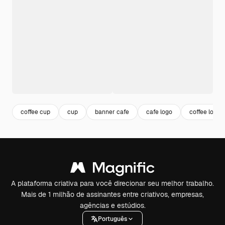
coffee cup
cup
banner cafe
cafe logo
coffee logo
A plataforma criativa para você direcionar seu melhor trabalho.
Mais de 1 milhão de assinantes entre criativos, empresas,
agências e estúdios.
Português