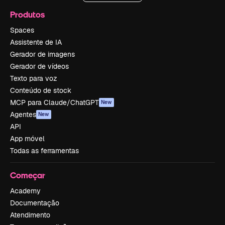
Produtos
Spaces
Assistente de IA
Gerador de imagens
Gerador de vídeos
Texto para voz
Conteúdo de stock
MCP para Claude/ChatGPT
New
Agentes
New
API
App móvel
Todas as ferramentas
Começar
Academy
Documentação
Atendimento