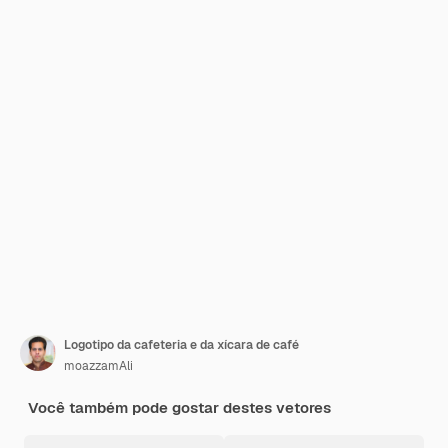
Logotipo da cafeteria e da xícara de café
moazzamAli
Você também pode gostar destes vetores