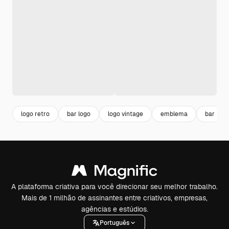
logo retro
bar logo
logo vintage
emblema
bar
A plataforma criativa para você direcionar seu melhor trabalho.
Mais de 1 milhão de assinantes entre criativos, empresas,
agências e estúdios.
Português