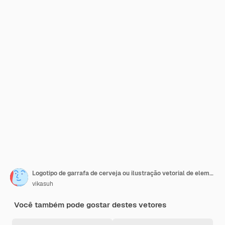
Logotipo de garrafa de cerveja ou ilustração vetorial de elemento de design de crachá
vikasuh
Você também pode gostar destes vetores