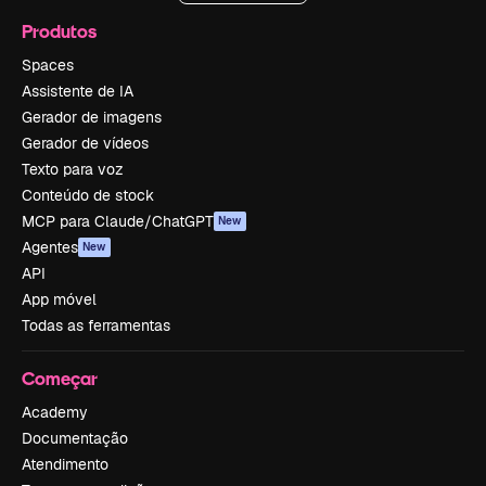
Produtos
Spaces
Assistente de IA
Gerador de imagens
Gerador de vídeos
Texto para voz
Conteúdo de stock
MCP para Claude/ChatGPT
New
Agentes
New
API
App móvel
Todas as ferramentas
Começar
Academy
Documentação
Atendimento