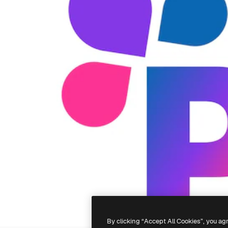
By clicking “Accept All Cookies”, you ag