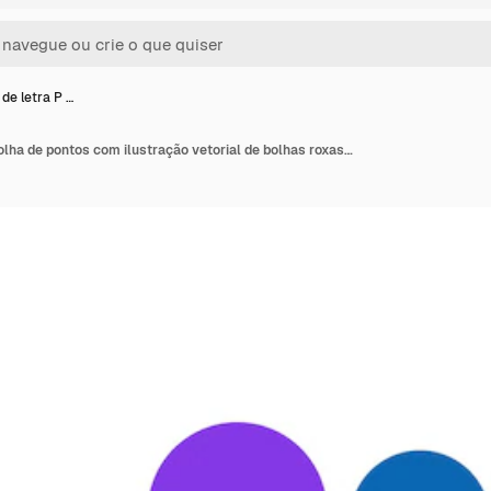
de letra P …
Logotipo de letra P e bolha de pontos com ilustração vetorial de bolhas roxas roxas