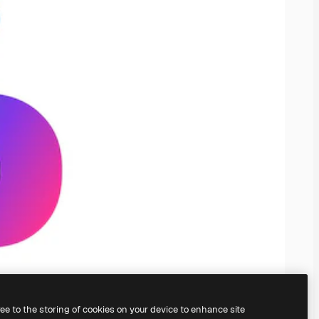
ree to the storing of cookies on your device to enhance site