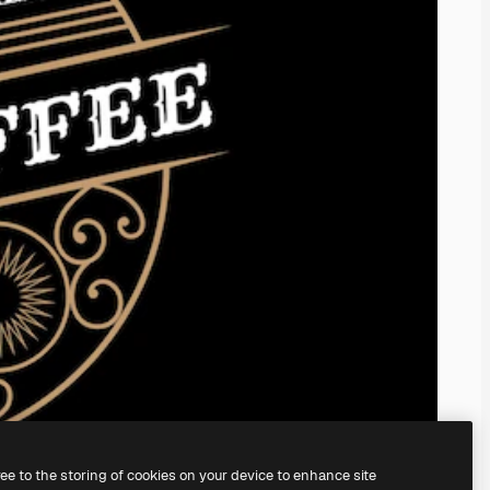
ree to the storing of cookies on your device to enhance site