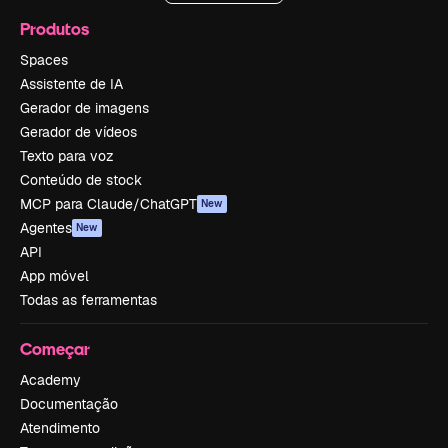
Produtos
Spaces
Assistente de IA
Gerador de imagens
Gerador de vídeos
Texto para voz
Conteúdo de stock
MCP para Claude/ChatGPT
New
Agentes
New
API
App móvel
Todas as ferramentas
Começar
Academy
Documentação
Atendimento