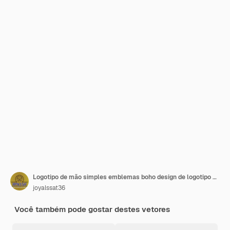
Logotipo de mão simples emblemas boho design de logotipo esotérico toque feminino mágico cristais delicados
joyalssat36
Você também pode gostar destes vetores