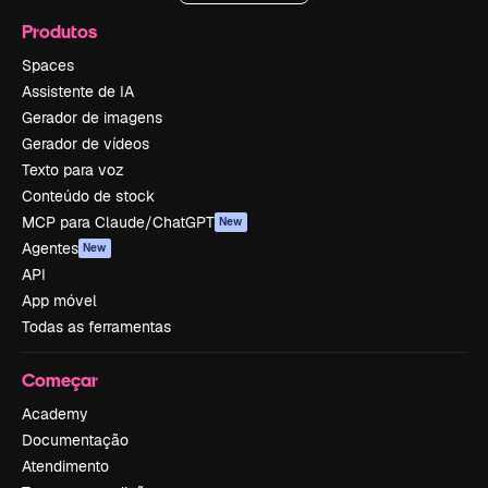
Produtos
Spaces
Assistente de IA
Gerador de imagens
Gerador de vídeos
Texto para voz
Conteúdo de stock
MCP para Claude/ChatGPT
New
Agentes
New
API
App móvel
Todas as ferramentas
Começar
Academy
Documentação
Atendimento