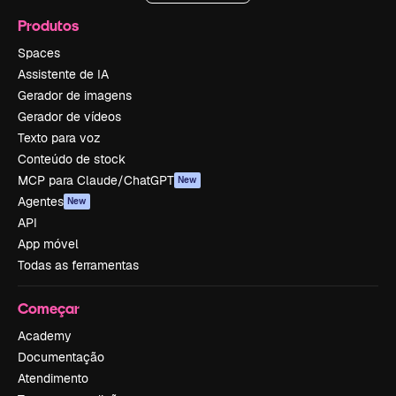
Produtos
Spaces
Assistente de IA
Gerador de imagens
Gerador de vídeos
Texto para voz
Conteúdo de stock
MCP para Claude/ChatGPT
New
Agentes
New
API
App móvel
Todas as ferramentas
Começar
Academy
Documentação
Atendimento