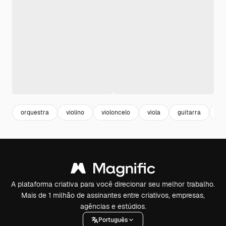
orquestra
violino
violoncelo
viola
guitarra
ba
A plataforma criativa para você direcionar seu melhor trabalho.
Mais de 1 milhão de assinantes entre criativos, empresas,
agências e estúdios.
Português