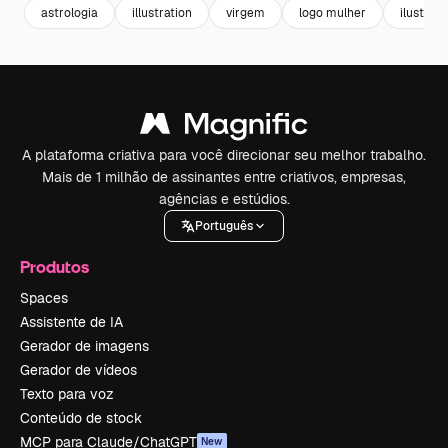
astrologia
illustration
virgem
logo mulher
ilustrac
A plataforma criativa para você direcionar seu melhor trabalho.
Mais de 1 milhão de assinantes entre criativos, empresas,
agências e estúdios.
Português
Produtos
Spaces
Assistente de IA
Gerador de imagens
Gerador de vídeos
Texto para voz
Conteúdo de stock
MCP para Claude/ChatGPT
New