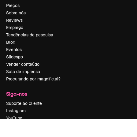
Preços
Sobre nós
Reviews
Emprego
Tendências de pesquisa
Blog
Eventos
Slidesgo
Vender conteúdo
Sala de imprensa
Procurando por magnific.ai?
Siga-nos
Suporte ao cliente
Instagram
YouTube
LinkedIn
TikTok