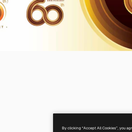
By clicking “Accept All Cookies”, you ag