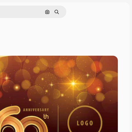
Pesquisar por imagem
Buscar