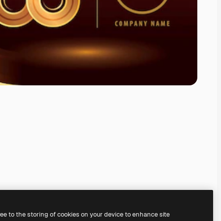
ree to the storing of cookies on your device to enhance site