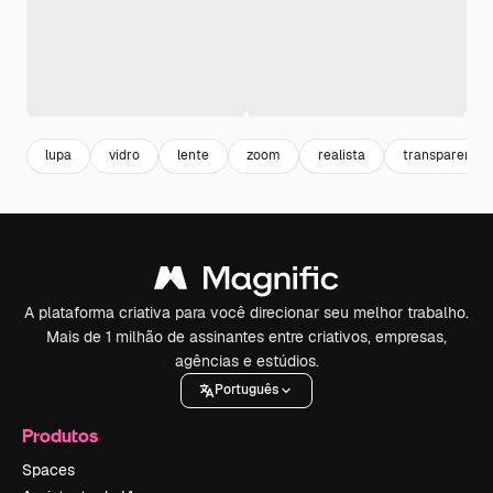
lupa
vidro
lente
zoom
realista
transparente
A plataforma criativa para você direcionar seu melhor trabalho.
Mais de 1 milhão de assinantes entre criativos, empresas,
agências e estúdios.
Português
Produtos
Spaces