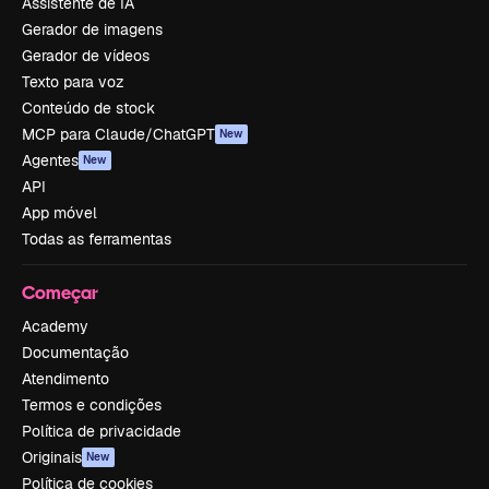
Assistente de IA
Gerador de imagens
Gerador de vídeos
Texto para voz
Conteúdo de stock
MCP para Claude/ChatGPT
New
Agentes
New
API
App móvel
Todas as ferramentas
Começar
Academy
Documentação
Atendimento
Termos e condições
Política de privacidade
Originais
New
Política de cookies