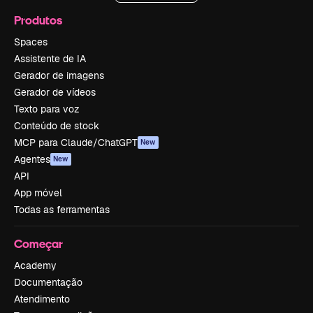
Produtos
Spaces
Assistente de IA
Gerador de imagens
Gerador de vídeos
Texto para voz
Conteúdo de stock
MCP para Claude/ChatGPT
New
Agentes
New
API
App móvel
Todas as ferramentas
Começar
Academy
Documentação
Atendimento