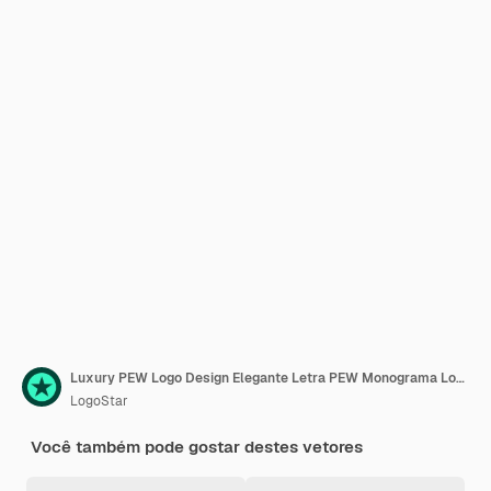
Luxury PEW Logo Design Elegante Letra PEW Monograma Logo Minimalista Polígono PEW Modelo de Design de Logotipo
LogoStar
Você também pode gostar destes vetores