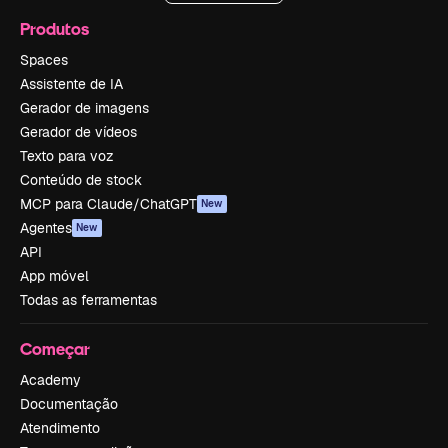
Produtos
Spaces
Assistente de IA
Gerador de imagens
Gerador de vídeos
Texto para voz
Conteúdo de stock
MCP para Claude/ChatGPT
New
Agentes
New
API
App móvel
Todas as ferramentas
Começar
Academy
Documentação
Atendimento