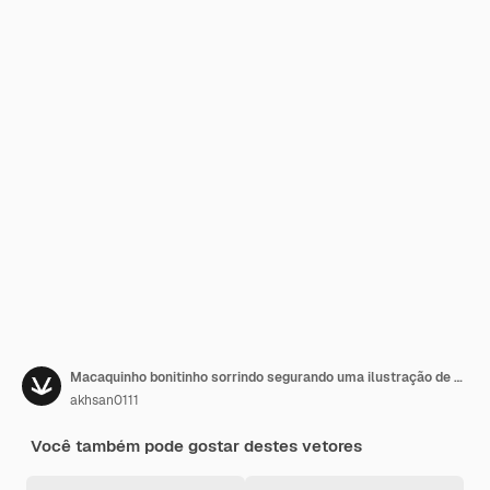
Macaquinho bonitinho sorrindo segurando uma ilustração de desenho de banana isolada
akhsan0111
Você também pode gostar destes vetores