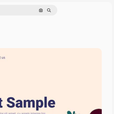
Pesquisar por imagem
Buscar