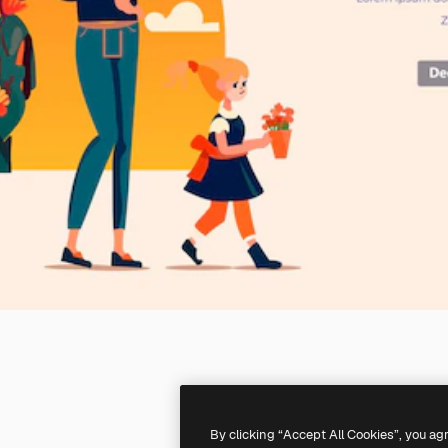
By clicking “Accept All Cookies”, you ag