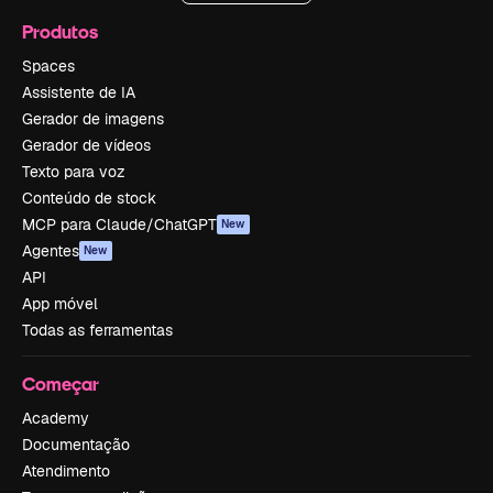
Produtos
Spaces
Assistente de IA
Gerador de imagens
Gerador de vídeos
Texto para voz
Conteúdo de stock
MCP para Claude/ChatGPT
New
Agentes
New
API
App móvel
Todas as ferramentas
Começar
Academy
Documentação
Atendimento