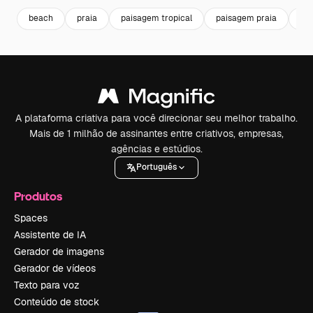
beach
praia
paisagem tropical
paisagem praia
fam
A plataforma criativa para você direcionar seu melhor trabalho.
Mais de 1 milhão de assinantes entre criativos, empresas,
agências e estúdios.
Português
Produtos
Spaces
Assistente de IA
Gerador de imagens
Gerador de vídeos
Texto para voz
Conteúdo de stock