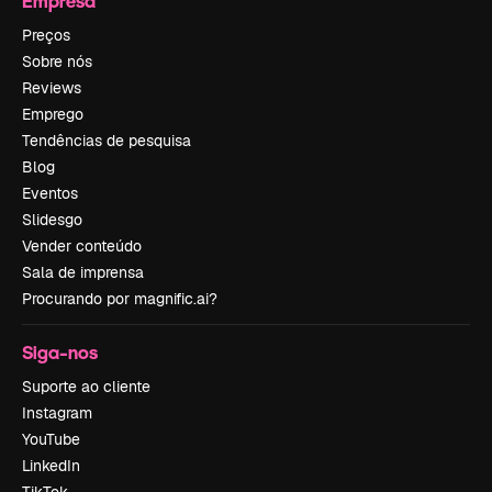
Empresa
Preços
Sobre nós
Reviews
Emprego
Tendências de pesquisa
Blog
Eventos
Slidesgo
Vender conteúdo
Sala de imprensa
Procurando por magnific.ai?
Siga-nos
Suporte ao cliente
Instagram
YouTube
LinkedIn
TikTok