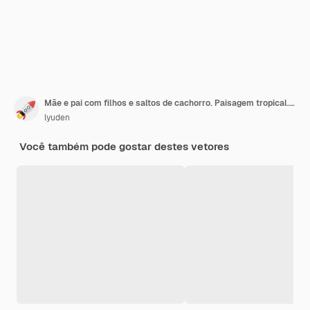
Mãe e pai com filhos e saltos de cachorro. Paisagem tropical. Ilustração vetorial
lyuden
Você também pode gostar destes vetores