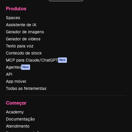
Produtos
Spaces
Assistente de IA
Gerador de imagens
Gerador de vídeos
Texto para voz
Conteúdo de stock
MCP para Claude/ChatGPT
New
Agentes
New
API
App móvel
Todas as ferramentas
Começar
Academy
Documentação
Atendimento