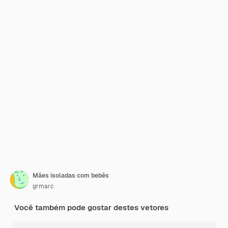
Mães isoladas com bebês
grmarc
Você também pode gostar destes vetores