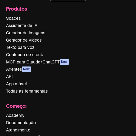
Produtos
Spaces
Assistente de IA
Gerador de imagens
Gerador de vídeos
Texto para voz
Conteúdo de stock
MCP para Claude/ChatGPT
New
Agentes
New
API
App móvel
Todas as ferramentas
Começar
Academy
Documentação
Atendimento