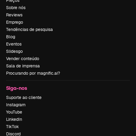
Preços
Sobre nós
Reviews
Emprego
Tendências de pesquisa
Blog
Eventos
Slidesgo
Vender conteúdo
Sala de imprensa
Procurando por magnific.ai?
Siga-nos
Suporte ao cliente
Instagram
YouTube
LinkedIn
TikTok
Discord