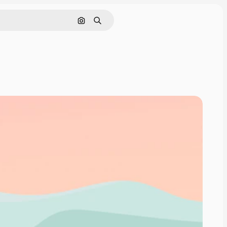
Pesquisar por imagem
Buscar