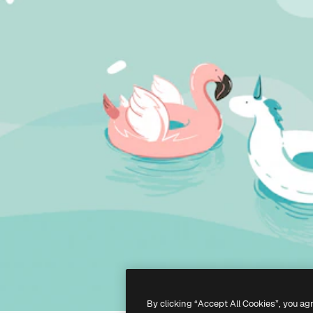
By clicking “Accept All Cookies”, you ag