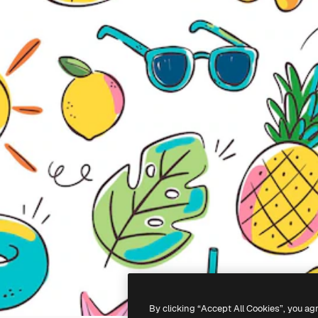
By clicking “Accept All Cookies”, you ag