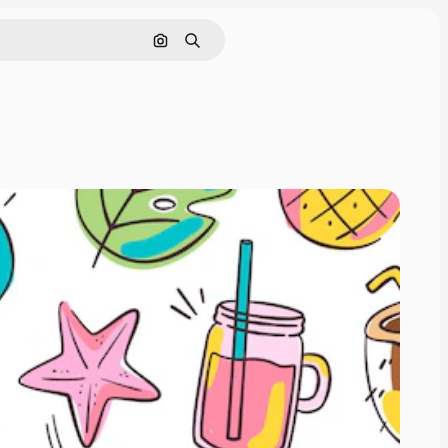
Pesquisar por imagem
Buscar