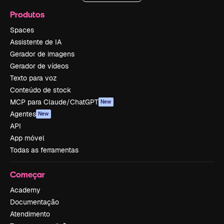
Produtos
Spaces
Assistente de IA
Gerador de imagens
Gerador de vídeos
Texto para voz
Conteúdo de stock
MCP para Claude/ChatGPT
New
Agentes
New
API
App móvel
Todas as ferramentas
Começar
Academy
Documentação
Atendimento