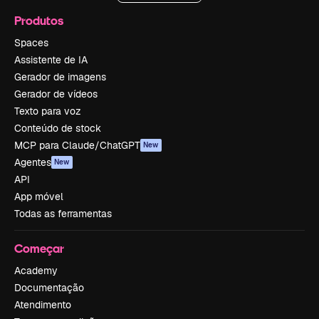
Produtos
Spaces
Assistente de IA
Gerador de imagens
Gerador de vídeos
Texto para voz
Conteúdo de stock
MCP para Claude/ChatGPT
New
Agentes
New
API
App móvel
Todas as ferramentas
Começar
Academy
Documentação
Atendimento