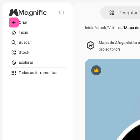
Criar
Início
/
stock
/
Vetores
/
Mapa do 
Início
Buscar
projectprofr
Stock
Explorar
Todas as ferramentas
Premium