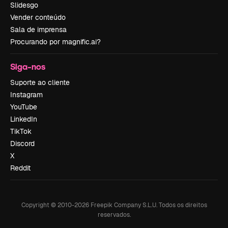
Slidesgo
Vender conteúdo
Sala de imprensa
Procurando por magnific.ai?
Siga-nos
Suporte ao cliente
Instagram
YouTube
LinkedIn
TikTok
Discord
X
Reddit
Copyright © 2010-
2026
Freepik Company S.L.U.
Todos os direitos
reservados
.