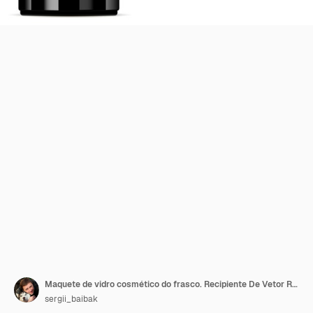
Maquete de vidro cosmético do frasco. Recipiente De Vetor Redondo.
sergii_baibak