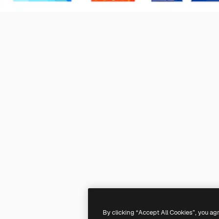
By clicking “Accept All Cookies”, you ag