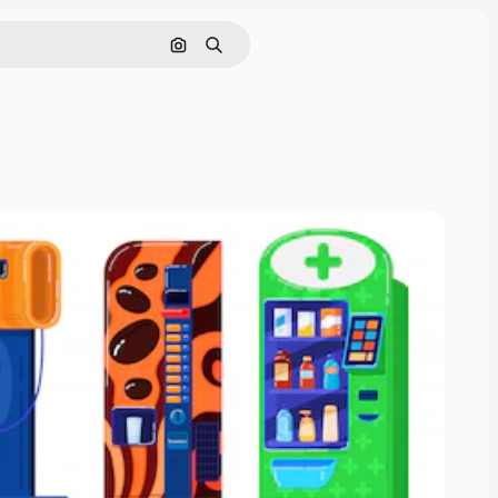
Pesquisar por imagem
Buscar