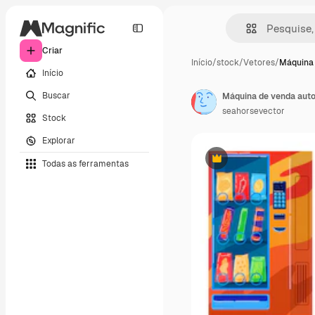
Criar
Início
/
stock
/
Vetores
/
Máquina 
Início
Buscar
seahorsevector
Stock
Explorar
Todas as ferramentas
Premium