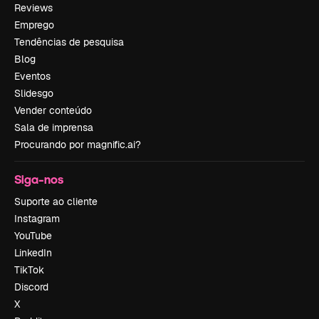
Reviews
Emprego
Tendências de pesquisa
Blog
Eventos
Slidesgo
Vender conteúdo
Sala de imprensa
Procurando por magnific.ai?
Siga-nos
Suporte ao cliente
Instagram
YouTube
LinkedIn
TikTok
Discord
X