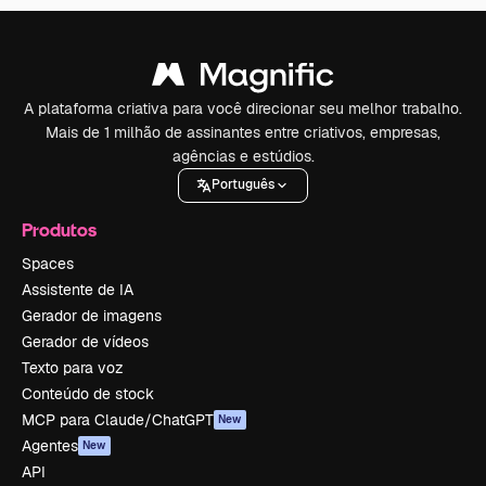
A plataforma criativa para você direcionar seu melhor trabalho.
Mais de 1 milhão de assinantes entre criativos, empresas,
agências e estúdios.
Português
Produtos
Spaces
Assistente de IA
Gerador de imagens
Gerador de vídeos
Texto para voz
Conteúdo de stock
MCP para Claude/ChatGPT
New
Agentes
New
API